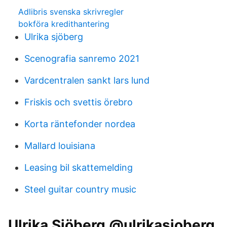
Adlibris svenska skrivregler
bokföra kredithantering
Ulrika sjöberg
Scenografia sanremo 2021
Vardcentralen sankt lars lund
Friskis och svettis örebro
Korta räntefonder nordea
Mallard louisiana
Leasing bil skattemelding
Steel guitar country music
Ulrika Sjöberg @ulrikasjoberg