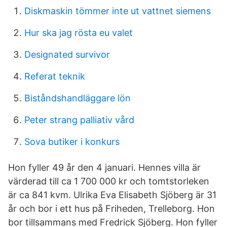
Diskmaskin tömmer inte ut vattnet siemens
Hur ska jag rösta eu valet
Designated survivor
Referat teknik
Biståndshandläggare lön
Peter strang palliativ vård
Sova butiker i konkurs
Hon fyller 49 år den 4 januari. Hennes villa är
värderad till ca 1 700 000 kr och tomtstorleken
är ca 841 kvm. Ulrika Eva Elisabeth Sjöberg är 31
år och bor i ett hus på Friheden, Trelleborg. Hon
bor tillsammans med Fredrick Sjöberg. Hon fyller