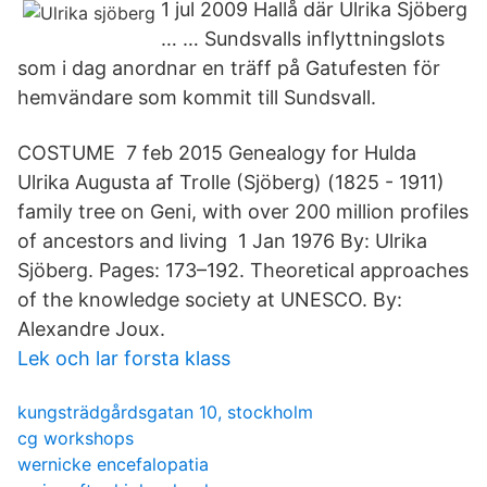
1 jul 2009 Hallå där Ulrika Sjöberg
… … Sundsvalls inflyttningslots
som i dag anordnar en träff på Gatufesten för
hemvändare som kommit till Sundsvall.
COSTUME 7 feb 2015 Genealogy for Hulda
Ulrika Augusta af Trolle (Sjöberg) (1825 - 1911)
family tree on Geni, with over 200 million profiles
of ancestors and living 1 Jan 1976 By: Ulrika
Sjöberg. Pages: 173–192. Theoretical approaches
of the knowledge society at UNESCO. By:
Alexandre Joux.
Lek och lar forsta klass
kungsträdgårdsgatan 10, stockholm
cg workshops
wernicke encefalopatia