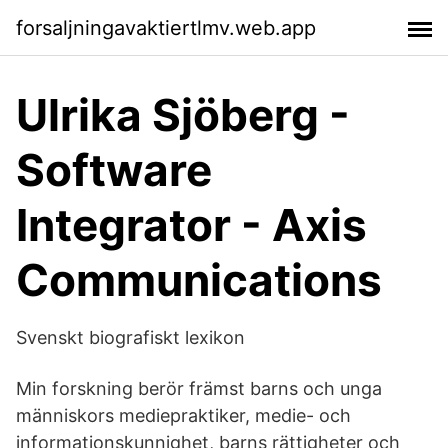
forsaljningavaktiertlmv.web.app
Ulrika Sjöberg -
Software
Integrator - Axis
Communications
Svenskt biografiskt lexikon
Min forskning berör främst barns och unga
människors mediepraktiker, medie- och
informationskunnighet, barns rättigheter och