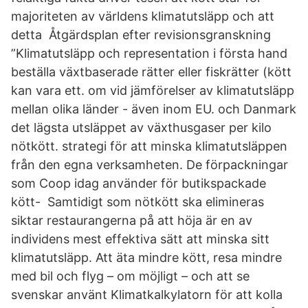
majoriteten av världens klimatutsläpp och att
detta Åtgärdsplan efter revisionsgranskning
”Klimatutsläpp och representation i första hand
beställa växtbaserade rätter eller fiskrätter (kött
kan vara ett. om vid jämförelser av klimatutsläpp
mellan olika länder - även inom EU. och Danmark
det lägsta utsläppet av växthusgaser per kilo
nötkött. strategi för att minska klimatutsläppen
från den egna verksamheten. De förpackningar
som Coop idag använder för butikspackade
kött- Samtidigt som nötkött ska elimineras
siktar restaurangerna på att höja är en av
individens mest effektiva sätt att minska sitt
klimatutsläpp. Att äta mindre kött, resa mindre
med bil och flyg – om möjligt – och att se
svenskar använt Klimatkalkylatorn för att kolla