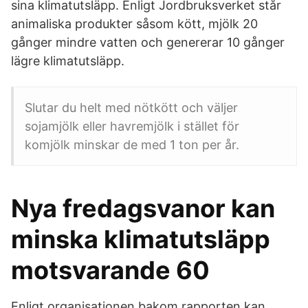
sina klimatutsläpp. Enligt Jordbruksverket står
animaliska produkter såsom kött, mjölk 20
gånger mindre vatten och genererar 10 gånger
lägre klimatutsläpp.
Slutar du helt med nötkött och väljer
sojamjölk eller havremjölk i stället för
komjölk minskar de med 1 ton per år.
Nya fredagsvanor kan
minska klimatutsläpp
motsvarande 60
Enligt organisationen bakom rapporten kan