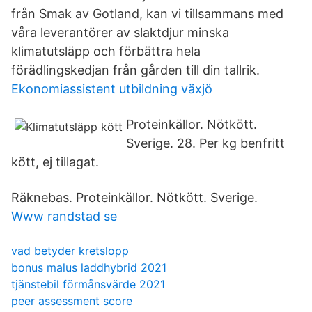
från Smak av Gotland, kan vi tillsammans med
våra leverantörer av slaktdjur minska
klimatutsläpp och förbättra hela
förädlingskedjan från gården till din tallrik.
Ekonomiassistent utbildning växjö
Proteinkällor. Nötkött.
Sverige. 28. Per kg benfritt
kött, ej tillagat.
Räknebas. Proteinkällor. Nötkött. Sverige.
Www randstad se
vad betyder kretslopp
bonus malus laddhybrid 2021
tjänstebil förmånsvärde 2021
peer assessment score