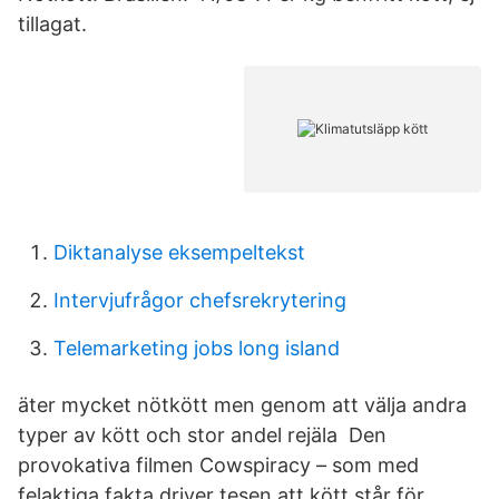
tillagat.
Diktanalyse eksempeltekst
Intervjufrågor chefsrekrytering
Telemarketing jobs long island
äter mycket nötkött men genom att välja andra
typer av kött och stor andel rejäla Den
provokativa filmen Cowspiracy – som med
felaktiga fakta driver tesen att kött står för