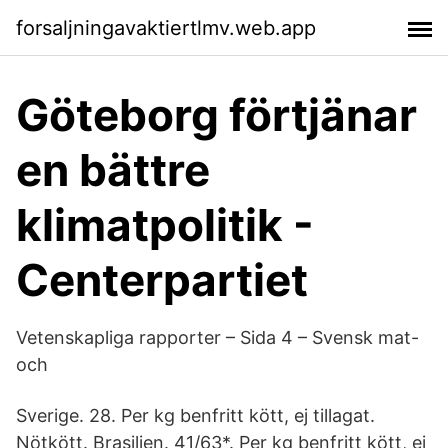
forsaljningavaktiertlmv.web.app
Göteborg förtjänar
en bättre
klimatpolitik -
Centerpartiet
Vetenskapliga rapporter – Sida 4 – Svensk mat-
och
Sverige. 28. Per kg benfritt kött, ej tillagat.
Nötkött. Brasilien. 41/63*. Per kg benfritt kött, ej