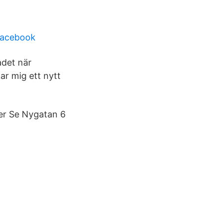
facebook
adet när
ar mig ett nytt
ler Se Nygatan 6