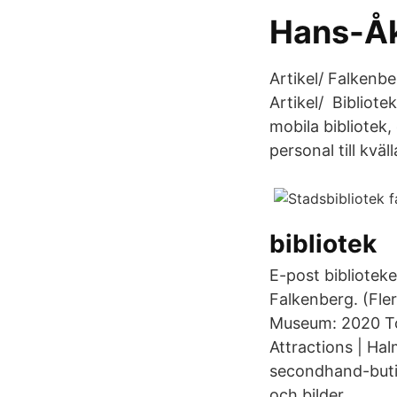
Hans-Åk
Artikel/ Falkenbe
Artikel/ Bibliote
mobila bibliotek
personal till kvä
bibliotek
E-post biblioteke
Falkenberg. (Fler
Museum: 2020 Top
Attractions | Hal
secondhand-butik
och bilder.