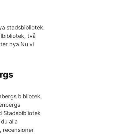
ya stadsbibliotek.
lbibliotek, två
ter nya Nu vi
rgs
nbergs bibliotek,
kenbergs
 Stadsbibliotek
du alla
, recensioner