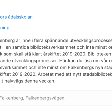
ors ådalsskolan
dning
kenberg är inne i flera spännande utvecklingsprocess
 till en samtida biblioteksverksamhet och inte minst
k som skall stå klart årskiftet 2019-2020. Biblioteken
nande utvecklingsprocesser. Här kan du läsa om vår res
ksverksamhet och inte minst om Falkenbergs nya sta
rskiftet 2019-2020. Arbetet med ett nytt stadsbibliote
it halvvägs denna veckan.
 Falkenberg, Falkenbergsvägen.