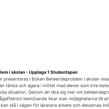
em i skolan - Upplaga 1 Studentapan
 presenteras i Boken Beteendeproblem i skolan visa
an tänka och agera i mötet med elever som inte bete
 viss situation. Genom att lära sig mer om beteendep
gaffektivt bemötande ökar man möjligheterna till at
 kan stå i vägen för lärarens arbete och elevernas in