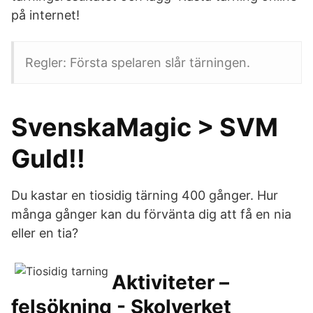
på internet!
Regler: Första spelaren slår tärningen.
SvenskaMagic > SVM
Guld!!
Du kastar en tiosidig tärning 400 gånger. Hur
många gånger kan du förvänta dig att få en nia
eller en tia?
Aktiviteter –
felsökning - Skolverket