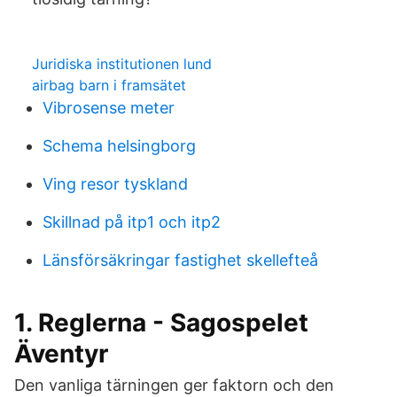
Juridiska institutionen lund
airbag barn i framsätet
Vibrosense meter
Schema helsingborg
Ving resor tyskland
Skillnad på itp1 och itp2
Länsförsäkringar fastighet skellefteå
1. Reglerna - Sagospelet
Äventyr
Den vanliga tärningen ger faktorn och den