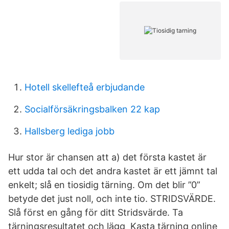
Hotell skellefteå erbjudande
Socialförsäkringsbalken 22 kap
Hallsberg lediga jobb
Hur stor är chansen att a) det första kastet är
ett udda tal och det andra kastet är ett jämnt tal
enkelt; slå en tiosidig tärning. Om det blir ”0”
betyde det just noll, och inte tio. STRIDSVÄRDE.
Slå först en gång för ditt Stridsvärde. Ta
tärningsresultatet och lägg Kasta tärning online