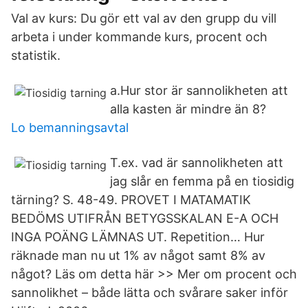
Val av kurs: Du gör ett val av den grupp du vill
arbeta i under kommande kurs, procent och
statistik.
a.Hur stor är sannolikheten att
alla kasten är mindre än 8?
Lo bemanningsavtal
T.ex. vad är sannolikheten att
jag slår en femma på en tiosidig
tärning? S. 48-49. PROVET I MATAMATIK
BEDÖMS UTIFRÅN BETYGSSKALAN E-A OCH
INGA POÄNG LÄMNAS UT. Repetition… Hur
räknade man nu ut 1% av något samt 8% av
något? Läs om detta här >> Mer om procent och
sannolikhet – både lätta och svårare saker inför