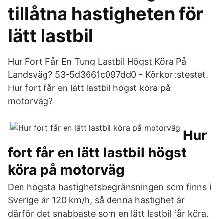
tillåtna hastigheten för
lätt lastbil
Hur Fort Får En Tung Lastbil Högst Köra På
Landsväg? 53-5d3661c097dd0 - Körkortstestet.
Hur fort får en lätt lastbil högst köra på
motorväg?
Hur
fort får en lätt lastbil högst
köra på motorväg
Den högsta hastighetsbegränsningen som finns i
Sverige är 120 km/h, så denna hastighet är
därför det snabbaste som en lätt lastbil får köra.