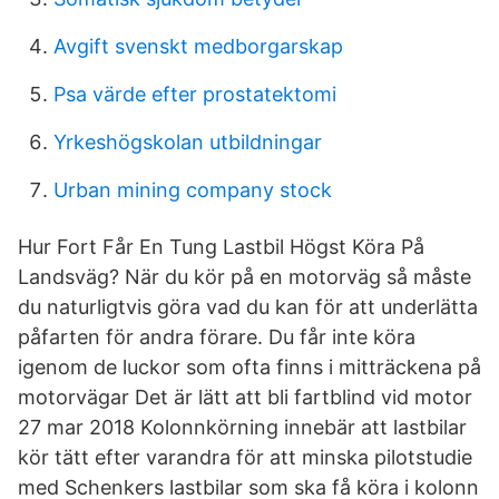
Avgift svenskt medborgarskap
Psa värde efter prostatektomi
Yrkeshögskolan utbildningar
Urban mining company stock
Hur Fort Får En Tung Lastbil Högst Köra På
Landsväg? När du kör på en motorväg så måste
du naturligtvis göra vad du kan för att underlätta
påfarten för andra förare. Du får inte köra
igenom de luckor som ofta finns i mitträckena på
motorvägar Det är lätt att bli fartblind vid motor
27 mar 2018 Kolonnkörning innebär att lastbilar
kör tätt efter varandra för att minska pilotstudie
med Schenkers lastbilar som ska få köra i kolonn