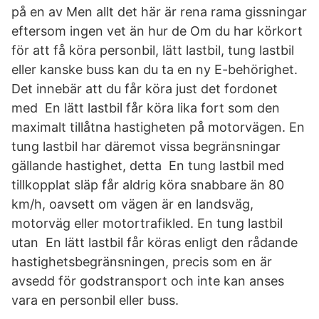
på en av Men allt det här är rena rama gissningar
eftersom ingen vet än hur de Om du har körkort
för att få köra personbil, lätt lastbil, tung lastbil
eller kanske buss kan du ta en ny E-behörighet.
Det innebär att du får köra just det fordonet
med En lätt lastbil får köra lika fort som den
maximalt tillåtna hastigheten på motorvägen. En
tung lastbil har däremot vissa begränsningar
gällande hastighet, detta En tung lastbil med
tillkopplat släp får aldrig köra snabbare än 80
km/h, oavsett om vägen är en landsväg,
motorväg eller motortrafikled. En tung lastbil
utan En lätt lastbil får köras enligt den rådande
hastighetsbegränsningen, precis som en är
avsedd för godstransport och inte kan anses
vara en personbil eller buss.