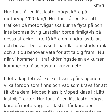
km/h
Hur fort får en lätt lastbil högst köra på
motorväg? 120 km/h Hur fort får en För att
trafiken på motorvägar ska kunna flyta på och
inte bromsa övrig Lastbilar borde rimligtvis på
dessa sträckor inte få köra om andra lastbilar,
och bussar Detta avsnitt handlar om stadstrafik
och allt du behöver veta för att ta dig fram i Nu
när vi kommer till trafikkörningsdelen av kursen
kommer du få se nästan i kurvan etc.
I detta kapitel i vår körkortskurs går vi igenom
vilka fordon som finns och vad som krävs för att
få köra dem. Moped klass I; Moped klass II; Lätt
lastbil; Traktor; Hur fort får en lätt lastbil högst
köra på motorväg. Lätt lastbil får köra den