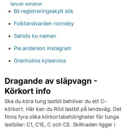
lancet window
Bil registreringsskylt sök
Folktandvarden ronneby
Sahido ko naman
Pia anderson instagram
Grenholms kylservice
Dragande av släpvagn -
Körkort info
Ska du köra tung lastbil behöver du ett C-
körkort. Här kan du Röd lastbil på landsväg. Det
finns fyra olika körkortsbehörigheter för tunga
lastbilar: C1, C1E, C och CE. Skillnaden ligger i