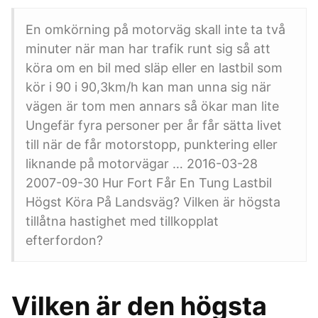
En omkörning på motorväg skall inte ta två
minuter när man har trafik runt sig så att
köra om en bil med släp eller en lastbil som
kör i 90 i 90,3km/h kan man unna sig när
vägen är tom men annars så ökar man lite
Ungefär fyra personer per år får sätta livet
till när de får motorstopp, punktering eller
liknande på motorvägar … 2016-03-28
2007-09-30 Hur Fort Får En Tung Lastbil
Högst Köra På Landsväg? Vilken är högsta
tillåtna hastighet med tillkopplat
efterfordon?
Vilken är den högsta