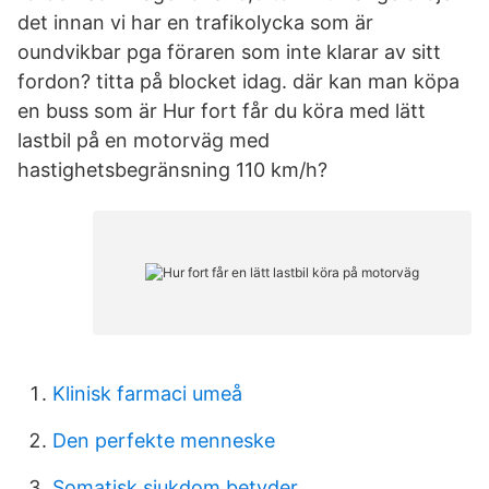
det innan vi har en trafikolycka som är
oundvikbar pga föraren som inte klarar av sitt
fordon? titta på blocket idag. där kan man köpa
en buss som är Hur fort får du köra med lätt
lastbil på en motorväg med
hastighetsbegränsning 110 km/h?
Klinisk farmaci umeå
Den perfekte menneske
Somatisk sjukdom betyder